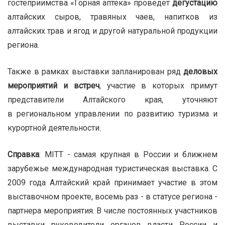
гостеприимства «Горная аптека» проведет
дегустацию
алтайских сыров, травяных чаев, напитков из
алтайских трав и ягод и другой натуральной продукции
региона.
Также в рамках выставки запланирован ряд
деловых
мероприятий и встреч
, участие в которых примут
представители Алтайского края, уточняют
в региональном управлении по развитию туризма и
курортной деятельности.
Справка
: MITT - самая крупная в России и ближнем
зарубежье международная туристическая выставка. С
2009 года Алтайский край принимает участие в этом
выставочном проекте, восемь раз - в статусе региона -
партнера мероприятия. В числе постоянных участников
выставки руководители органов власти России и