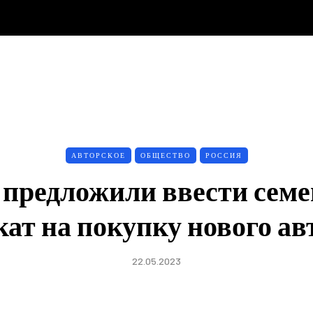
АВТОРСКОЕ
ОБЩЕСТВО
РОССИЯ
 предложили ввести сем
ат на покупку нового а
22.05.2023