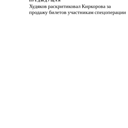
ПРЕДЫДУЩАЯ
Худяков раскритиковал Киркорова за
продажу билетов участникам спецоперации