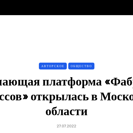
АВТОРСКОЕ
ОБЩЕСТВО
чающая платформа «Фаб
ссов» открылась в Моск
области
27.07.2022