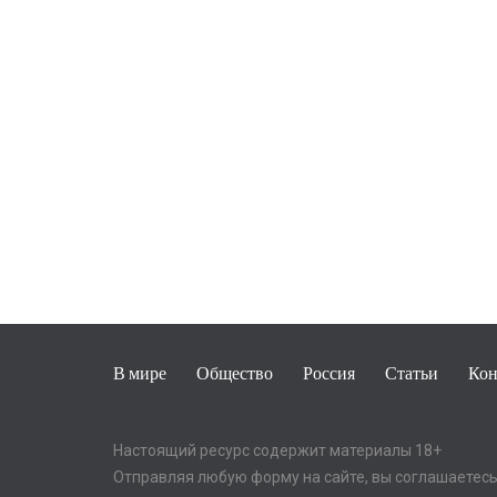
В мире
Общество
Россия
Статьи
Кон
Настоящий ресурс содержит материалы 18+
Отправляя любую форму на сайте, вы соглашаетесь 