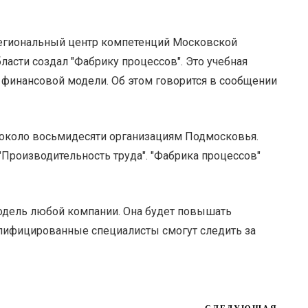
егиональный центр компетенций Московской
ласти создал "Фабрику процессов". Это учебная
 финансовой модели. Об этом говорится в сообщении
около восьмидесяти организациям Подмосковья.
"Производительность труда". "Фабрика процессов"
дель любой компании. Она будет повышать
алифицированные специалисты смогут следить за