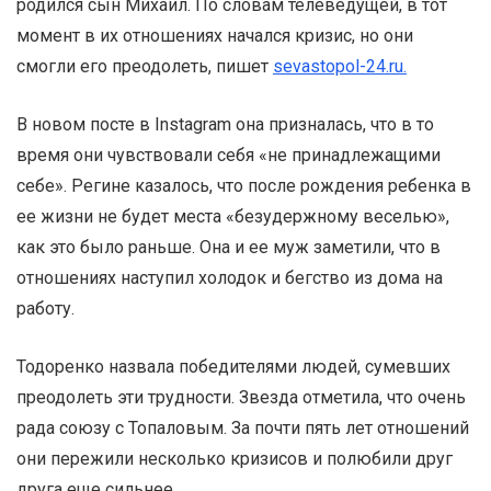
родился сын Михаил. По словам телеведущей, в тот
момент в их отношениях начался кризис, но они
смогли его преодолеть, пишет
sevastopol-24.ru.
В новом посте в Instagram она призналась, что в то
время они чувствовали себя «не принадлежащими
себе». Регине казалось, что после рождения ребенка в
ее жизни не будет места «безудержному веселью»,
как это было раньше. Она и ее муж заметили, что в
отношениях наступил холодок и бегство из дома на
работу.
Тодоренко назвала победителями людей, сумевших
преодолеть эти трудности. Звезда отметила, что очень
рада союзу с Топаловым. За почти пять лет отношений
они пережили несколько кризисов и полюбили друг
друга еще сильнее.