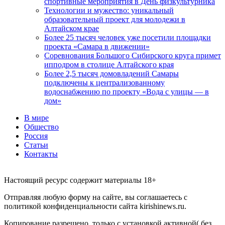
спортивные мероприятия в День физкультурника
Технологии и мужество: уникальный
образовательный проект для молодежи в
Алтайском крае
Более 25 тысяч человек уже посетили площадки
проекта «Самара в движении»
Соревнования Большого Сибирского круга примет
ипподром в столице Алтайского края
Более 2,5 тысяч домовладений Самары
подключены к централизованному
водоснабжению по проекту «Вода с улицы — в
дом»
В мире
Общество
Россия
Статьи
Контакты
Настоящий ресурс содержит материалы 18+
Отправляя любую форму на сайте, вы соглашаетесь с
политикой конфиденциальности сайта kirishinews.ru.
Копирование разрешено, только с установкой активной( без