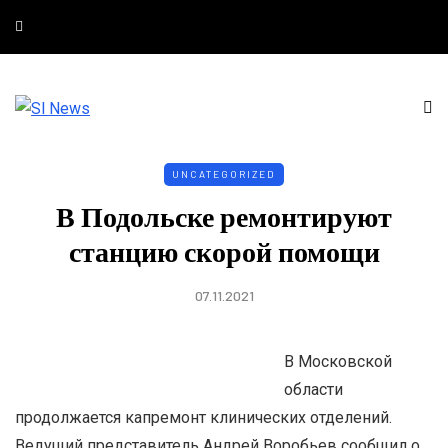
UNCATEGORIZED
В Подольске ремонтируют
станцию скорой помощи
07.11.2021
В Московской
области
продолжается капремонт клинических отделений.
Ведущий представитель Андрей Воробьев сообщил о