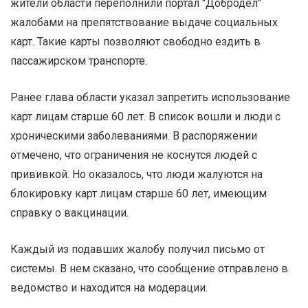
жители области переполнили портал "Добродел"
жалобами на препятствование выдаче социальных
карт. Такие карты позволяют свободно ездить в
пассажирском транспорте.
Ранее глава области указал запретить использование
карт лицам старше 60 лет. В список вошли и люди с
хроническими заболеваниями. В распоряжении
отмечено, что ограничения не коснутся людей с
прививкой. Но оказалось, что люди жалуются на
блокировку карт лицам старше 60 лет, имеющим
справку о вакцинации.
Каждый из подавших жалобу получил письмо от
системы. В нем сказано, что сообщение отправлено в
ведомство и находится на модерации.