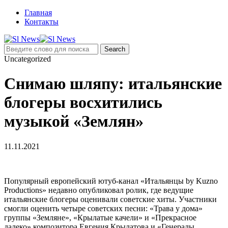
Главная
Контакты
Uncategorized
Снимаю шляпу: итальянские
блогеры восхитились
музыкой «Землян»
11.11.2021
Популярный европейский ютуб-канал «Итальянцы by Kuzno
Productions» недавно опубликовал ролик, где ведущие
итальянские блогеры оценивали советские хиты. Участники
смогли оценить четыре советских песни: «Трава у дома»
группы «Земляне», «Крылатые качели» и «Прекрасное
далеко» композитора Евгения Крылатова и «Генералы