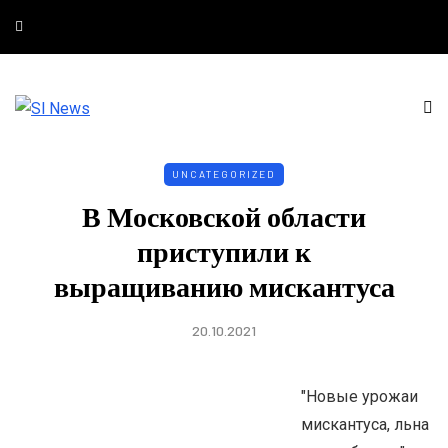
UNCATEGORIZED
В Московской области
приступили к
выращиванию мискантуса
20.10.2021
"Новые урожаи
мискантуса, льна