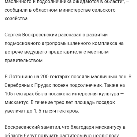
масличного и подсолнечника ожидаются в области", —
сообщили в областном министерстве сельского
хозяйства.
Сергей Воскресенский рассказал о развитии
подмосковного агропромышленного комплекса на
встрече ведущего представителя с местным
правительством.
В Лотошино на 200 гектарах посеяли масличный лен. В
Серебряных Прудах посеян подсолнечник. Также на
105 гектарах была посажена интересная культура —
мискантус. В течение трех лет площадь посадок
увеличат до 1, 5 тысяч гектаров.
Воскресенский заметил, что благодаря мискантусу в
области будут получать растительную целлюлозу,