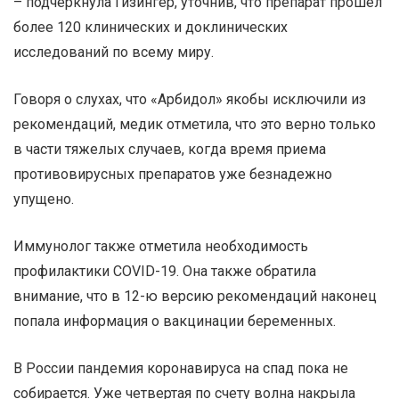
– подчеркнула Гизингер, уточнив, что препарат прошел
более 120 клинических и доклинических
исследований по всему миру.
Говоря о слухах, что «Арбидол» якобы исключили из
рекомендаций, медик отметила, что это верно только
в части тяжелых случаев, когда время приема
противовирусных препаратов уже безнадежно
упущено.
Иммунолог также отметила необходимость
профилактики COVID-19. Она также обратила
внимание, что в 12-ю версию рекомендаций наконец
попала информация о вакцинации беременных.
В России пандемия коронавируса на спад пока не
собирается. Уже четвертая по счету волна накрыла