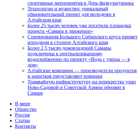
спортивные мероприятия в День физкультурника
Технологии и мужество: уникальный
образовательный проект для молодежи в
Алтайском крае
Более 25 тысяч человек уже посетили площадки
проекта «Самара в движении»
Соревнования Большого Сибирского круга примет
ипподром в столице Алтайского края
Более 2,5 тысяч домовладений Самары
подключены к централизованному
водоснабжению по проекту «Вода с улицы — в
дом»
Алтайские компании — производители продуктов
и напитков представляют новинки
Трамвайную инфраструктуру на перекрестке улиц
Ново-Садовой и Советской Армии обновят в
Самаре
В мире
Общество
Россия
Статьи
Контакты