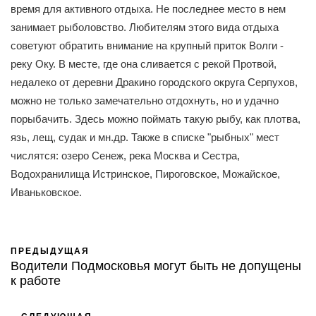
время для активного отдыха. Не последнее место в нем
занимает рыболовство. Любителям этого вида отдыха
советуют обратить внимание на крупный приток Волги -
реку Оку. В месте, где она сливается с рекой Протвой,
недалеко от деревни Дракино городского округа Серпухов,
можно не только замечательно отдохнуть, но и удачно
порыбачить. Здесь можно поймать такую рыбу, как плотва,
язь, лещ, судак и мн.др. Также в списке "рыбных" мест
числятся: озеро Сенеж, река Москва и Сестра,
Водохранилища Истринское, Пироговское, Можайское,
Иваньковское.
ПРЕДЫДУЩАЯ
Водители Подмосковья могут быть не допущены
к работе