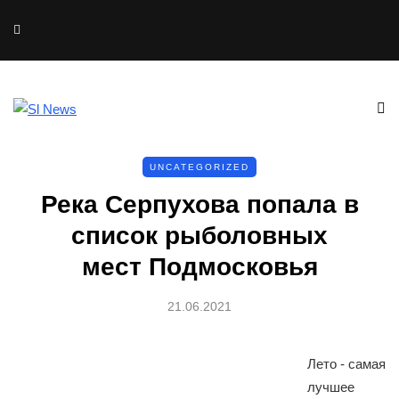
UNCATEGORIZED
Река Серпухова попала в
список рыболовных
мест Подмосковья
21.06.2021
Лето - самая
лучшее