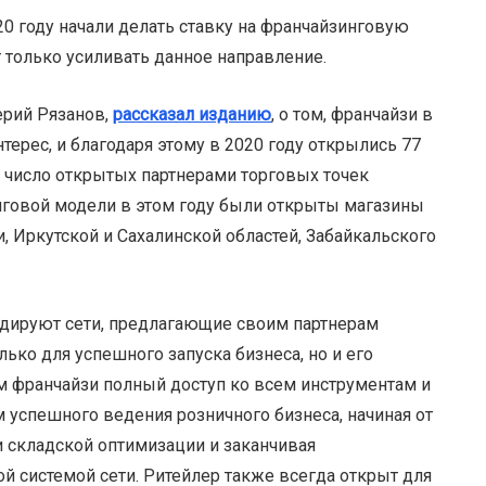
0 году начали делать ставку на франчайзинговую
 только усиливать данное направление.
ерий Рязанов,
рассказал изданию
, о том, франчайзи в
рес, и благодаря этому в 2020 году открылись 77
21 число открытых партнерами торговых точек
говой модели в этом году были открыты магазины
и, Иркутской и Сахалинской областей, Забайкальского
идируют сети, предлагающие своим партнерам
ко для успешного запуска бизнеса, но и его
 франчайзи полный доступ ко всем инструментам и
 успешного ведения розничного бизнеса, начиная от
и складской оптимизации и заканчивая
 системой сети. Ритейлер также всегда открыт для