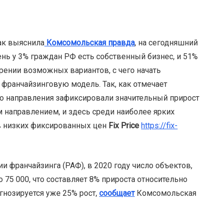
ак выяснила
Комсомольская правда
, на сегодняшний
ень у 3% граждан РФ есть собственный бизнес, и 51%
рении возможных вариантов, с чего начать
 франчайзинговую модель. Так, как отмечает
ого направления зафиксировали значительный прирост
 направлением, и здесь среди наиболее ярких
в низких фиксированных цен
Fix Price
https://fix-
и франчайзинга (РАФ), в 2020 году число объектов,
 75 000, что составляет 8% прироста относительно
гнозируется уже 25% рост,
сообщает
Комсомольская