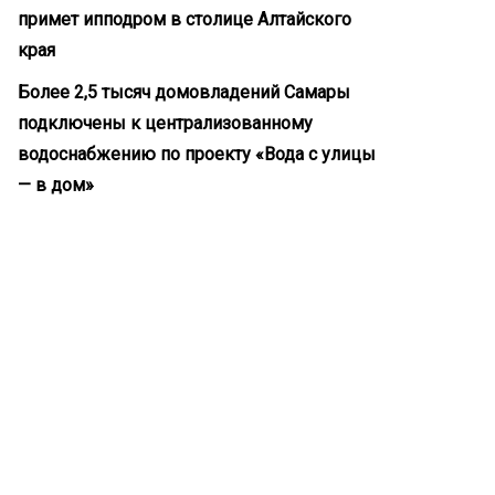
примет ипподром в столице Алтайского
края
Более 2,5 тысяч домовладений Самары
подключены к централизованному
водоснабжению по проекту «Вода с улицы
— в дом»