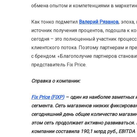
обмена опытом и компетенциями в маркетинг
Как тонко подметил
Валерий Рязанов
, эпоха
источник получения процентов, подошла к к
сегодня – это полноценный участник процесс
клиентского потока. Поэтому партнерам и п
с брендом. «Благополучие партнеров станови
представитель Fix Price.
Справка о компании:
Fix Price (
FIXP
)
– один из наиболее заметных 
сегмента. Сеть магазинов низких фиксирован
сегодняшний день общее количество магазино
этом сеть продолжает активно развиваться. 
компании составила 190,1 млрд руб., EBITDA –