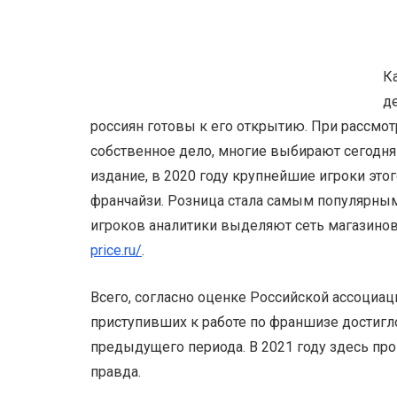
К
д
россиян готовы к его открытию. При рассмот
собственное дело, многие выбирают сегодня
издание, в 2020 году крупнейшие игроки эт
франчайзи. Розница стала самым популярным
игроков аналитики выделяют сеть магазино
price.ru/
.
Всего, согласно оценке Российской ассоциаци
приступивших к работе по франшизе достигло
предыдущего периода. В 2021 году здесь про
правда.