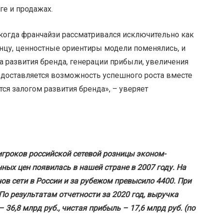
е и продажах.
, когда франчайзи рассматривался исключительно как
онцу, ценностные ориентиры модели поменялись, и
а развития бренда, генерации прибыли, увеличения
редоставляется возможность успешного роста вместе
тся залогом развития бренда», – уверяет
игроков российской сетевой розницы эконом-
ных цен появилась в нашей стране в 2007 году. На
в сети в России и за рубежом превысило 4400. При
По результатам отчетности за 2020 год, выручка
 36,8 млрд руб., чистая прибыль – 17,6 млрд руб. (по