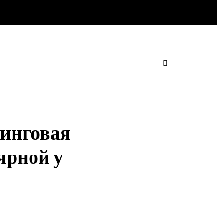
зинговая
ярной у