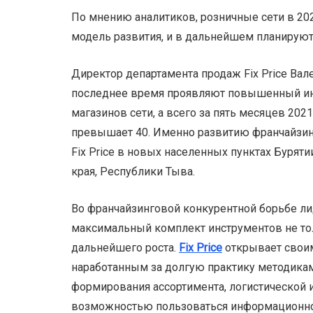
По мнению аналитиков, розничные сети в 202
модель развития, и в дальнейшем планируют
Директор департамента продаж Fix Price Вал
последнее время проявляют повышенный инте
магазинов сети, а всего за пять месяцев 20
превышает 40. Именно развитию франчайзин
Fix Price в новых населенных пунктах Буряти
края, Республики Тыва.
Во франчайзинговой конкурентной борьбе л
максимальный комплект инструментов не толь
дальнейшего роста.
Fix
Price
открывает своим
наработанным за долгую практику методикам
формирования ассортимента, логистической 
возможностью пользоваться информационной