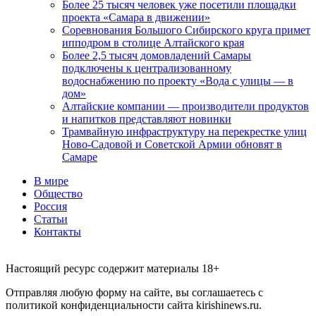
Более 25 тысяч человек уже посетили площадки
проекта «Самара в движении»
Соревнования Большого Сибирского круга примет
ипподром в столице Алтайского края
Более 2,5 тысяч домовладений Самары
подключены к централизованному
водоснабжению по проекту «Вода с улицы — в
дом»
Алтайские компании — производители продуктов
и напитков представляют новинки
Трамвайную инфраструктуру на перекрестке улиц
Ново-Садовой и Советской Армии обновят в
Самаре
В мире
Общество
Россия
Статьи
Контакты
Настоящий ресурс содержит материалы 18+
Отправляя любую форму на сайте, вы соглашаетесь с
политикой конфиденциальности сайта kirishinews.ru.