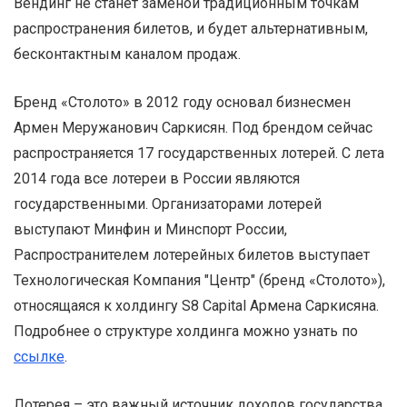
Вендинг не станет заменой традиционным точкам
распространения билетов, и будет альтернативным,
бесконтактным каналом продаж.
Бренд «Столото» в 2012 году основал бизнесмен
Армен Меружанович Саркисян. Под брендом сейчас
распространяется 17 государственных лотерей. С лета
2014 года все лотереи в России являются
государственными. Организаторами лотерей
выступают Минфин и Минспорт России,
Распространителем лотерейных билетов выступает
Технологическая Компания "Центр" (бренд «Столото»),
относящаяся к холдингу S8 Capital Армена Саркисяна.
Подробнее о структуре холдинга можно узнать по
ссылке
.
Лотерея – это важный источник доходов государства,