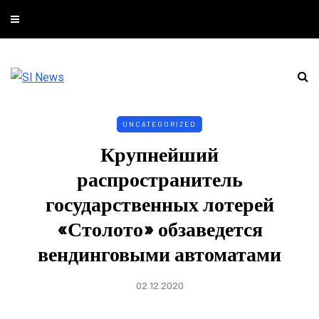
UNCATEGORIZED
Крупнейший
распространитель
государственных лотерей
«Столото» обзаведется
вендинговыми автоматами
02.12.2020