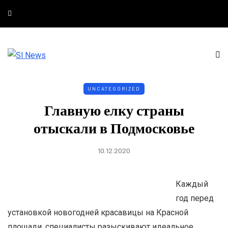
UNCATEGORIZED
Главную елку страны
отыскали в Подмосковье
10.12.2020
Каждый
год перед
установкой новогодней красавицы на Красной
площади, специалисты разыскивают идеальное