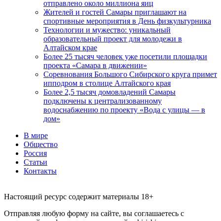
отправлено около миллиона яиц
Жителей и гостей Самары приглашают на
спортивные мероприятия в День физкультурника
Технологии и мужество: уникальный
образовательный проект для молодежи в
Алтайском крае
Более 25 тысяч человек уже посетили площадки
проекта «Самара в движении»
Соревнования Большого Сибирского круга примет
ипподром в столице Алтайского края
Более 2,5 тысяч домовладений Самары
подключены к централизованному
водоснабжению по проекту «Вода с улицы — в
дом»
В мире
Общество
Россия
Статьи
Контакты
Настоящий ресурс содержит материалы 18+
Отправляя любую форму на сайте, вы соглашаетесь с