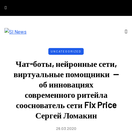
UNCATEGORIZED
Чат-боты, нейронные сети,
виртуальные помощники —
об инновациях
современного ритейла
сооснователь сети Fix Price
Сергей Ломакин
26.03.2020