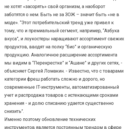
не хотят «засорять» свой организм, а наоборот
заботятся о нем. Быть не за ЗОЖ – значит быть «не в
моде». “Этот потребительский тренд уже привел к
тому, что и премиальный сегмент, например, “Азбука
вкуса”, и лоукостеры наращивают ассортимент свежих
продуктов, вводят на полку “био” и органическую
продукцию. Аналогичное расширение ассортимента
мы видим в “Перекрестке” и “Ашане” и других сетях, -
объясняет Сергей Ломакин. - Известно, что с товарами
категории фреш работать сложно и дорого, но
современные IT-инструменты, автоматизированный
учет и распродажа товаров с истекающими сроками
хранения - и долю списанию удается существенно
снизить”.
Именно поэтому обновление технических
инструментов является постоянным трендом в сфере