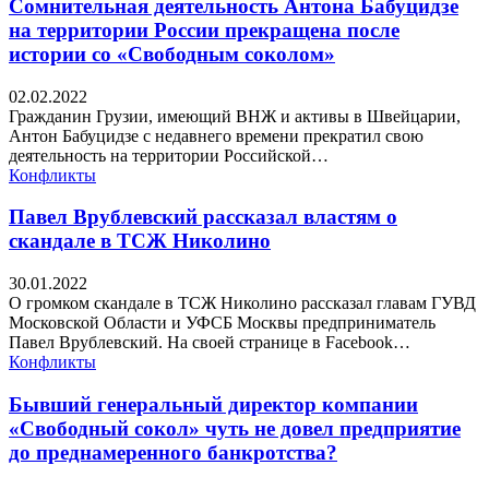
Сомнительная деятельность Антона Бабуцидзе
на территории России прекращена после
истории со «Свободным соколом»
02.02.2022
Гражданин Грузии, имеющий ВНЖ и активы в Швейцарии,
Антон Бабуцидзе с недавнего времени прекратил свою
деятельность на территории Российской…
Конфликты
Павел Врублевский рассказал властям о
скандале в ТСЖ Николино
30.01.2022
О громком скандале в ТСЖ Николино рассказал главам ГУВД
Московской Области и УФСБ Москвы предприниматель
Павел Врублевский. На своей странице в Facebook…
Конфликты
Бывший генеральный директор компании
«Свободный сокол» чуть не довел предприятие
до преднамеренного банкротства?