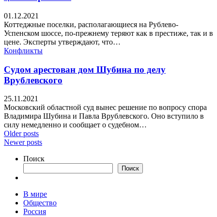
01.12.2021
Коттеджные поселки, располагающиеся на Рублево-
Успенском шоссе, по-прежнему теряют как в престиже, так и в
цене. Эксперты утверждают, что…
Конфликты
Судом арестован дом Шубина по делу
Врублевского
25.11.2021
Московский областной суд вынес решение по вопросу спора
Владимира Шубина и Павла Врублевского. Оно вступило в
силу немедленно и сообщает о судебном…
Older posts
Newer posts
Поиск
Поиск
В мире
Общество
Россия