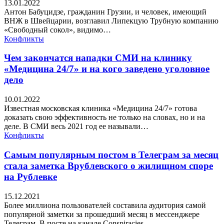
13.01.2022
Антон Бабуцидзе, гражданин Грузии, и человек, имеющий
ВНЖ в Швейцарии, возглавил Липекцую Трубную компанию
«Свободный сокол», видимо…
Конфликты
Чем закончатся нападки СМИ на клинику
«Медицина 24/7» и на кого заведено уголовное
дело
10.01.2022
Известная московская клиника «Медицина 24/7» готова
доказать свою эффективность не только на словах, но и на
деле. В СМИ весь 2021 год ее называли…
Конфликты
Самым популярным постом в Телеграм за месяц
стала заметка Врублевского о жилищном споре
на Рублевке
15.12.2021
Более миллиона пользователей составила аудитория самой
популярной заметки за прошедший месяц в мессенджере
Телеграм. В посте на канале Conspiracies…