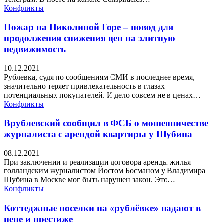
Конфликты
Пожар на Николиной Горе – повод для
продолжения снижения цен на элитную
недвижимость
10.12.2021
Рублевка, судя по сообщениям СМИ в последнее время,
значительно теряет привлекательность в глазах
потенциальных покупателей. И дело совсем не в ценах…
Конфликты
Врублевский сообщил в ФСБ о мошенничестве
журналиста с арендой квартиры у Шубина
08.12.2021
При заключении и реализации договора аренды жилья
голландским журналистом Йостом Босманом у Владимира
Шубина в Москве мог быть нарушен закон. Это…
Конфликты
Коттеджные поселки на «рублёвке» падают в
цене и престиже