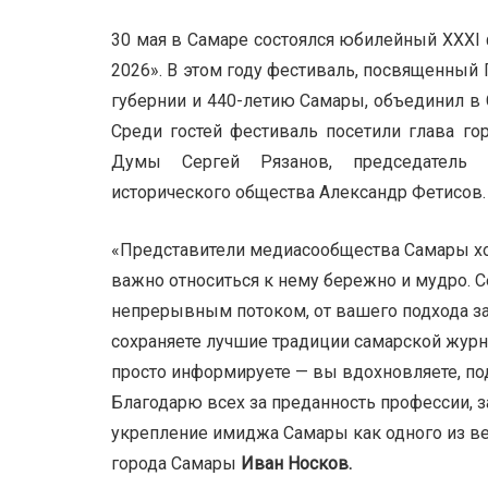
30 мая в Самаре состоялся юбилейный XXXI
2026». В этом году фестиваль, посвященный
губернии и 440-летию Самары, объединил в 
Среди гостей фестиваль посетили глава го
Думы Сергей Рязанов, председатель р
исторического общества Александр Фетисов.
«Представители медиасообщества Самары хор
важно относиться к нему бережно и мудро. С
непрерывным потоком, от вашего подхода зав
сохраняете лучшие традиции самарской журна
просто информируете — вы вдохновляете, по
Благодарю всех за преданность профессии, з
укрепление имиджа Самары как одного из в
города Самары
Иван Носков.