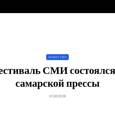
ОБЩЕСТВО
естиваль СМИ состоялся
самарской прессы
01.06.2026