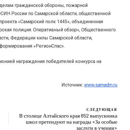
 делам гражданской обороны, пожарной
ФСИН России по Самарской области, общественной
проекта «Самарский полк 1445», объединенная
рская полиция. Оперативный обзор», Общественного
асти, Федерации килы Самарской области,
 формирования «РегионСпас».
онией награждения победителей конкурса на
Источник:
www.samadm.ru
СЛЕДУЮЩАЯ
В столице Алтайского края 652 выпускника
школ претендуют на награды «За особые
заслуги в учении»