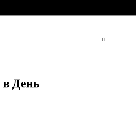
 в День