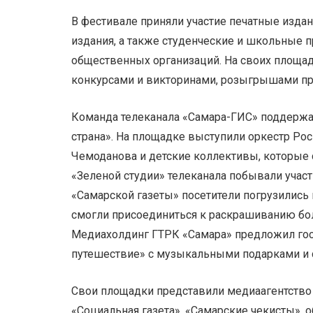
В фестивале приняли участие печатные издан
издания, а также студенческие и школьные 
общественных организаций. На своих площа
конкурсами и викторинами, розыгрышами при
Команда телеканала «Самара-ГИС» поддержа
страна». На площадке выступили оркестр Ро
Чемоданова и детские коллективы, которые 
«Зеленой студии» телеканала побывали учас
«Самарской газеты» посетители погрузились 
смогли присоединиться к раскрашиванию бол
Медиахолдинг ГТРК «Самара» предложил гос
путешествие» с музыкальными подарками и
Свои площадки представили медиаагентство 
«Социальная газета», «Самарские чекисты», 