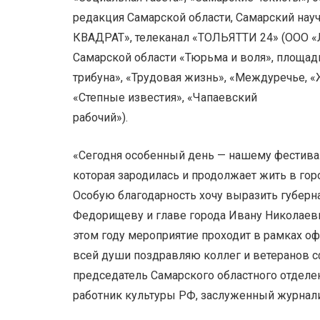
редакция Самарской области, Самарский на
КВАДРАТ», телеканал «ТОЛЬЯТТИ 24» (ООО 
Самарской области «Тюрьма и воля», площад
трибуна», «Трудовая жизнь», «Междуречье, «
«Степные известия», «Чапаевский
рабочий»).
«Сегодня особенный день — нашему фестивал
которая зародилась и продолжает жить в го
Особую благодарность хочу выразить губерн
Федорищеву и главе города Ивану Николаеви
этом году мероприятие проходит в рамках о
всей души поздравляю коллег и ветеранов с
председатель Самарского областного отделе
работник культуры РФ, заслуженный журнал