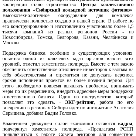
кооперации стало строительство
Центра коллективного
пользования «Сибирский кольцевой источник фотонов»
.
Высокотехнологичное оборудование для комплекса
практически полностью создано в нашей стране. В работе по
его конструированию и изготовлению участвовало более 1,5
тысячи компаний из разных регионов России - из
Новосибирска, Томска, Белгорода, Казани, Челябинска и
Москвы.
Поддержка бизнеса, особенно в существующих условиях,
остается одной из ключевых задач органов власти всех
уровней, отметил заместитель полпреда. Вместе с тем важно
обеспечить ответственное отношение инвесторов к взятым на
себя обязательствам и стремиться не допускать переноса
сроков исполнения проектов на более поздний период. Для
этого необходимо вовремя выявлять проблемы, принимать
меры по их разрешению, внедрять адресные меры поддержки
ответственного бизнеса. Один из инструментов, который
позволяет это сделать, -
ЭКГ-рейтинг
, работа по его
внедрению в регионах Сибири идет по инициативе Анатолия
Серышева, добавил Вадим Головко.
Важнейшей движущей силой экономики остаются
кадры
,
подчеркнул заместитель полпреда. «Предлагаем РСПП
подключиться к работе Совета ректоров для совместной