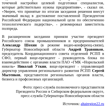
точечной настройки целевой подготовки специалистов,
которые действительно нужны предприятиям», - сказал он.
«Уверен, что принятые по итогам заседания решения внесут
значимый вклад в достижение поставленной Президентом
Российской Федерации национальной цели по обеспечению
технологического лидерства», - резюмировал заместитель
полпреда.
В расширенном заседании приняли участие президент
Российского союза промышленников и предпринимателей
Александр Шохин
(в режиме видео-конференц-связи),
Губернатор Новосибирской области
Андрей Травников
,
председатель Координационного совета отделений РСПП в
СФО, первый вице-президент - руководитель блока по
взаимодействию с органами власти ПАО «ГМК «Норильский
никель»
Николай Уткин
, вице-президент - управляющий
директор управления регионального развития РСПП
Сергей
Мытенков
, представители региональных органов власти,
бизнеса и профсоюзных организаций.
Фото: пресс-служба полномочного представителя
Президента России в Сибирском федеральном округе,
пресс-служба Губернатора Новосибирском области
Источник:
altairegion22.ru