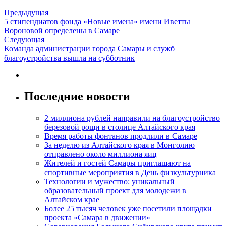
Предыдущая
5 стипендиатов фонда «Новые имена» имени Иветты
Вороновой определены в Самаре
Следующая
Команда администрации города Самары и служб
благоустройства вышла на субботник
Последние новости
2 миллиона рублей направили на благоустройство
березовой рощи в столице Алтайского края
Время работы фонтанов продлили в Самаре
За неделю из Алтайского края в Монголию
отправлено около миллиона яиц
Жителей и гостей Самары приглашают на
спортивные мероприятия в День физкультурника
Технологии и мужество: уникальный
образовательный проект для молодежи в
Алтайском крае
Более 25 тысяч человек уже посетили площадки
проекта «Самара в движении»