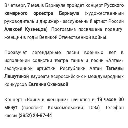
В четверг,
7 мая
, в Барнауле пройдет концерт
Русского
камерного оркестра Барнаула
(художественный
руководитель и дирижер - заслуженный артист России
Алексей Кузнецов
). Программа посвящена подвигу
женщин в годы Великой Отечественной войны.
Прозвучат легендарные песни военных лет в
исполнении солистки театра танца и песни «Алтам»
заслуженной артистки Республики Алтай
Татьяны
Лашутиной
, лауреата всероссийских и международных
конкурсов
Евгении Охановой
.
Концерт «Война и женщина» начнется в
18 часов 30
минут
(проспект Комсомольский, 108а). Телефон
кассы
(3852) 24-87-44
.