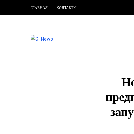
ГЛАВНАЯ
КОНТАКТЫ
Но
пред
зап