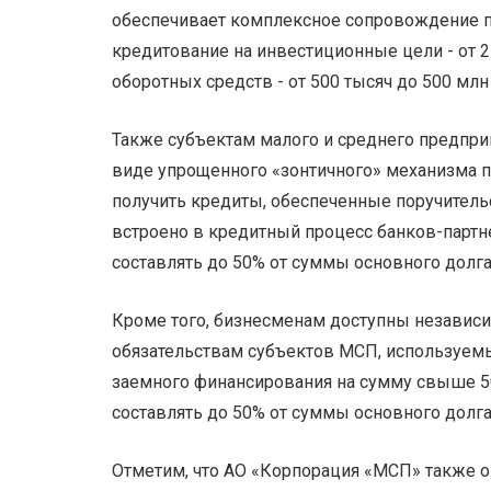
обеспечивает комплексное сопровождение п
кредитование на инвестиционные цели - от 2
оборотных средств - от 500 тысяч до 500 млн
Также субъектам малого и среднего предпри
виде упрощенного «зонтичного» механизма п
получить кредиты, обеспеченные поручител
встроено в кредитный процесс банков-партн
составлять до 50% от суммы основного долга
Кроме того, бизнесменам доступны независ
обязательствам субъектов МСП, используемы
заемного финансирования на сумму свыше 5
составлять до 50% от суммы основного долга 
Отметим, что АО «Корпорация «МСП» также 