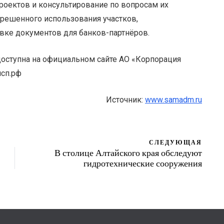
оектов и консультирование по вопросам их
зрешенного использования участков,
вке документов для банков-партнёров.
оступна на официальном сайте АО «Корпорация
мсп.рф
Источник:
www.samadm.ru
СЛЕДУЮЩАЯ
В столице Алтайского края обследуют
гидротехнические сооружения