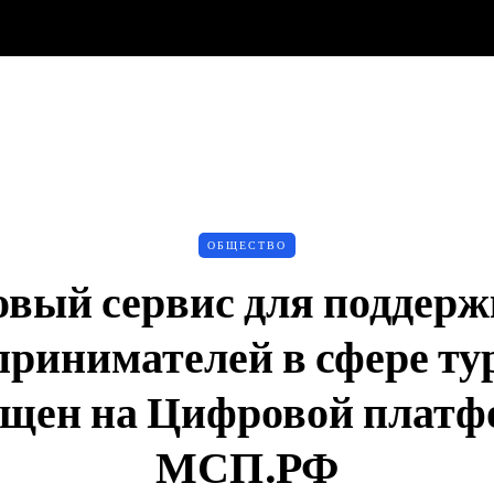
ОБЩЕСТВО
вый сервис для поддер
принимателей в сфере ту
ущен на Цифровой платф
МСП.РФ