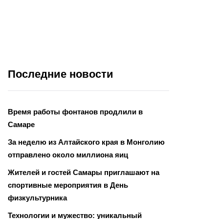
Последние новости
Время работы фонтанов продлили в
Самаре
За неделю из Алтайского края в Монголию
отправлено около миллиона яиц
Жителей и гостей Самары приглашают на
спортивные мероприятия в День
физкультурника
Технологии и мужество: уникальный