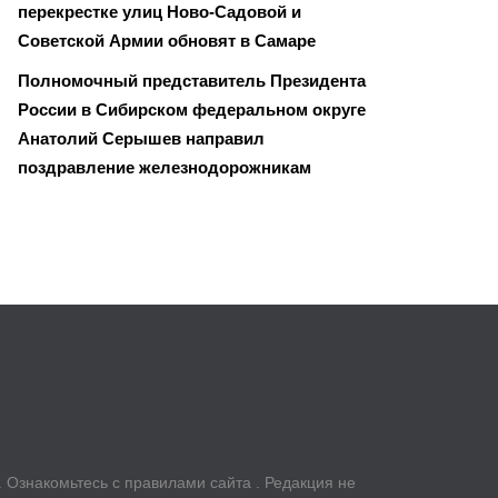
перекрестке улиц Ново-Садовой и
Советской Армии обновят в Самаре
Полномочный представитель Президента
России в Сибирском федеральном округе
Анатолий Серышев направил
поздравление железнодорожникам
u. Ознакомьтесь с правилами сайта . Редакция не