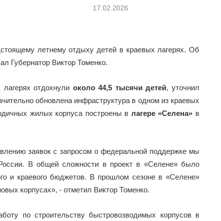
17.02.2026
едстоящему летнему отдыху детей в краевых лагерях. Об
ал Губернатор Виктор Томенко.
х лагерях отдохнули
около 44,5 тысячи детей
, уточнил
начительно обновлена инфраструктура в одном из краевых
годичных жилых корпуса построены в
лагере «Селена»
в
авлению заявок с запросом о федеральной поддержке мы
России. В общей сложности в проект в «Селене» было
го и краевого бюджетов. В прошлом сезоне в «Селене»
овых корпусах», - отметил Виктор Томенко.
аботу по строительству быстровозводимых корпусов в