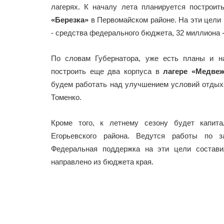
лагерях. К началу лета планируется построи
«Березка»
в Первомайском районе. На эти цел
- средства федерального бюджета, 32 миллиона -
По словам Губернатора, уже есть планы и н
построить еще два корпуса в
лагере «Медве
будем работать над улучшением условий отдыха 
Томенко.
Кроме того, к летнему сезону будет капит
Егорьевского района. Ведутся работы по з
Федеральная поддержка на эти цели состав
направлено из бюджета края.