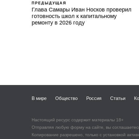
ПРЕДЫДУЩАЯ
Глава Самары Иван Носков проверил
готовность школ к капитальному
ремонту в 2026 году
В мире
Общество
Россия
Статьи
К
Настоящий ресурс содержит материалы 18+
Отправляя любую форму на сайте, вы соглашаетесь 
Копирование разрешено, только с установкой активно