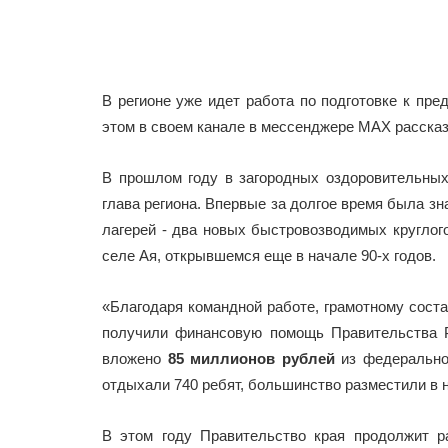
В регионе уже идет работа по подготовке к пр
этом в своем канале в мессенджере МАХ рассказ
В прошлом году в загородных оздоровительны
глава региона. Впервые за долгое время была з
лагерей - два новых быстровозводимых кругло
селе Ая, открывшемся еще в начале 90-х годов.
«Благодаря командной работе, грамотному сост
получили финансовую помощь Правительства 
вложено
85 миллионов рублей
из федерально
отдыхали 740 ребят, большинство разместили в н
В этом году Правительство края продолжит р