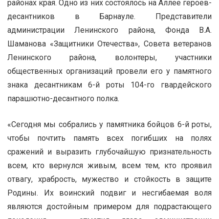
районах края. Одно из них состоялось на Аллее героев-
десантников в Барнауле. Представители
администрации Ленинского района, Фонда В.А.
Шаманова «Защитники Отечества», Совета ветеранов
Ленинского района, волонтеры, участники
общественных организаций провели его у памятного
знака десантникам 6-й роты 104-го гвардейского
парашютно-десантного полка.
«Сегодня мы собрались у памятника бойцов 6-й роты,
чтобы почтить память всех погибших на полях
сражений и выразить глубочайшую признательность
всем, кто вернулся живым, всем тем, кто проявил
отвагу, храбрость, мужество и стойкость в защите
Родины. Их воинский подвиг и несгибаемая воля
являются достойным примером для подрастающего