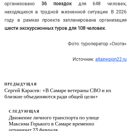
организовано
36 поездок
для 648 человек,
находящихся в трудной жизненной ситуации. В 2026
году в рамках проекта запланирована организация
шести экскурсионных туров для 108 человек
.
Фото: туроператор «Охота»
Источник:
altairegion22.ru
ПРЕДЫДУЩАЯ
Сергей Карасев: «В Самаре ветераны СВО и их
близкие объединяются ради общей цели»
СЛЕДУЮЩАЯ
Движение личного транспорта по улице
Максима Горького в Самаре временно
ограничат 23 февраля