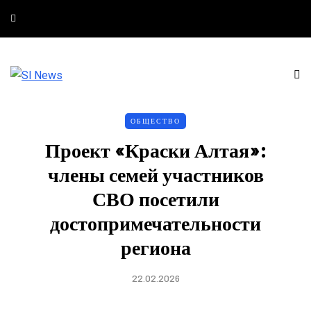
ОБЩЕСТВО
Проект «Краски Алтая»:
члены семей участников
СВО посетили
достопримечательности
региона
22.02.2026