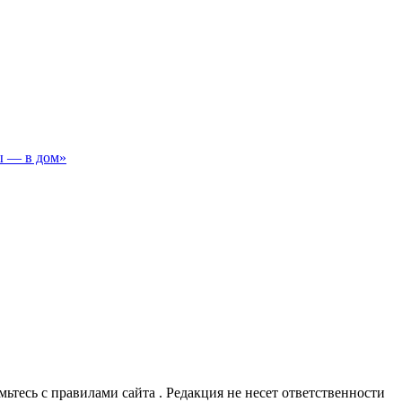
ы — в дом»
омьтесь с правилами сайта . Редакция не несет ответственности