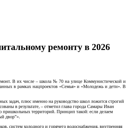
итальному ремонту в 2026
ремонт. В их числе – школа № 70 на улице Коммунистической и
ванных в рамках нацпроектов «Семья» и «Молодежь и дети». В
ных задач, плюс именно на руководство школ ложится строгий
сованы в результате, – отметил глава города Самары Иван
во пришкольных территорий. Принцип такой: если делаем
ый двор”».
ов, систем холодного и горячего водоснабжения, внутренняя