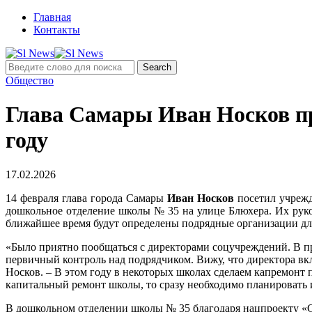
Главная
Контакты
Общество
Глава Самары Иван Носков пр
году
17.02.2026
14 февраля глава города Самары
Иван Носков
посетил учрежд
дошкольное отделение школы № 35 на улице Блюхера. Их руко
ближайшее время будут определены подрядные организации дл
«Было приятно пообщаться с директорами соцучреждений. В п
первичный контроль над подрядчиком. Вижу, что директора вкл
Носков. – В этом году в некоторых школах сделаем капремонт
капитальный ремонт школы, то сразу необходимо планировать и
В дошкольном отделении школы № 35 благодаря нацпроекту «Се