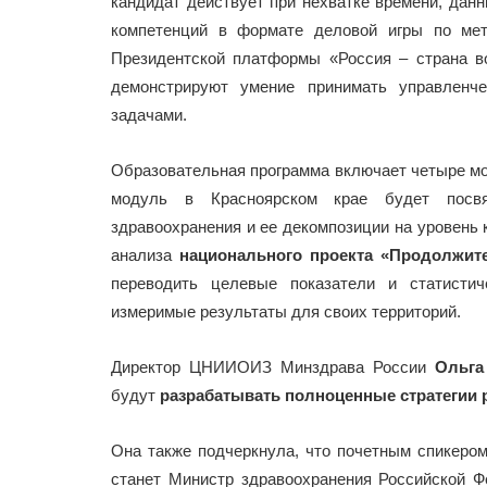
кандидат действует при нехватке времени, дан
компетенций в формате деловой игры по мет
Президентской платформы «Россия – страна в
демонстрируют умение принимать управленч
задачами.
Образовательная программа включает четыре мод
модуль в Красноярском крае будет посв
здравоохранения и ее декомпозиции на уровень 
анализа
национального проекта «Продолжит
переводить целевые показатели и статисти
измеримые результаты для своих территорий.
Директор ЦНИИОИЗ Минздрава России
Ольга
будут
разрабатывать полноценные стратегии 
Она также подчеркнула, что почетным спикером
станет Министр здравоохранения Российской Ф