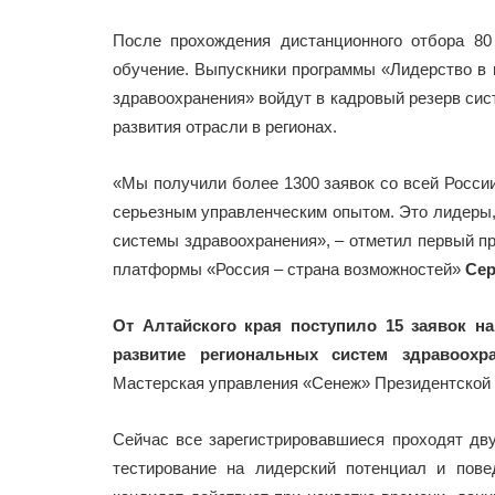
После прохождения дистанционного отбора 8
обучение. Выпускники программы «Лидерство в 
здравоохранения» войдут в кадровый резерв сис
развития отрасли в регионах.
«Мы получили более 1300 заявок со всей Росси
серьезным управленческим опытом. Это лидеры,
системы здравоохранения», – отметил первый п
платформы «Россия – страна возможностей»
Сер
От Алтайского края поступило 15 заявок на
развитие региональных систем здравоохр
Мастерская управления «Сенеж» Президентской 
Сейчас все зарегистрировавшиеся проходят дв
тестирование на лидерский потенциал и пове