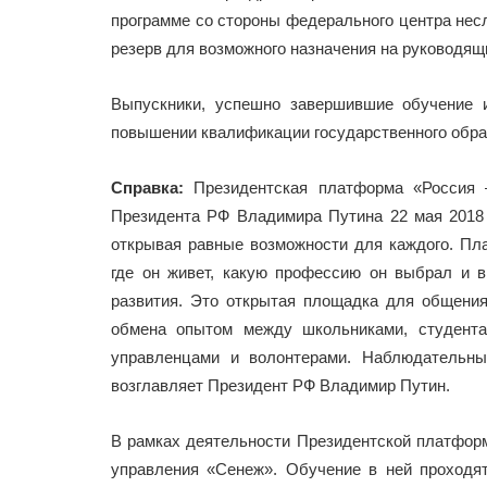
программе со стороны федерального центра нес
резерв для возможного назначения на руководящ
Выпускники, успешно завершившие обучение 
повышении квалификации государственного обра
Справка:
Президентская платформа «Россия –
Президента РФ Владимира Путина 22 мая 2018
открывая равные возможности для каждого. Пла
где он живет, какую профессию он выбрал и в
развития. Это открытая площадка для общени
обмена опытом между школьниками, студента
управленцами и волонтерами. Наблюдательны
возглавляет Президент РФ Владимир Путин.
В рамках деятельности Президентской платфор
управления «Сенеж». Обучение в ней проходят