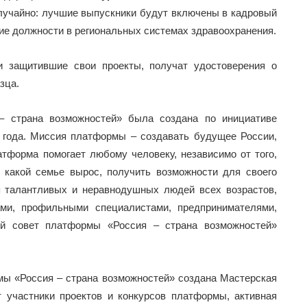
лучайно: лучшие выпускники будут включены в кадровый
ие должности в региональных системах здравоохранения.
и защитившие свои проекты, получат удостоверения о
зца.
 страна возможностей» была создана по инициативе
 года. Миссия платформы – создавать будущее России,
тформа помогает любому человеку, независимо от того,
 какой семье вырос, получить возможности для своего
я талантливых и неравнодушных людей всех возрастов,
ми, профильными специалистами, предпринимателями,
й совет платформы «Россия – страна возможностей»
мы «Россия – страна возможностей» создана Мастерская
 участники проектов и конкурсов платформы, активная