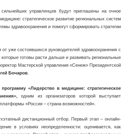
0 сильнейших управленцев будут приглашены на очное
медицине: стратегическое развитие региональных систем
темы здравоохранения и помогут сформировать стратегии
и от уже состоявшихся руководителей здравоохранения с
 которые готовы расти дальше и развивать региональные
роректор Мастерской управления «Сенеж» Президентской
гей Бочаров
.
 программу «Лидерство в медицине: стратегическое
анения»,
одним из организаторов которой выступает
платформы «Россия – страна возможностей».
ухэтапный дистанционный отбор. Первый этап – онлайн-
дение в условиях неопределенности: оценивается, как