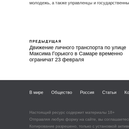
молодежь, а также управленцы и государственн
ПРЕДЫДУЩАЯ
Движение личного транспорта по улице
Максима Горького в Самаре временно
ограничат 23 февраля
В мире
Общество
Россия
Статьи
К
Настоящий ресурс содержит материалы 18+
Отправляя любую форму на сайте, вы соглашаетесь 
Копирование разрешено, только с установкой активно