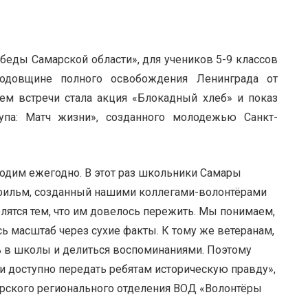
обеды Самарской области», для учеников 5-9 классов
годовщине полного освобождения Ленинграда от
м встречи стала акция «Блокадный хлеб» и показ
упа: Матч жизни», созданного молодежью Санкт-
одим ежегодно. В этот раз школьники Самары
 фильм, созданный нашими коллегами-волонтёрами
елятся тем, что им довелось пережить. Мы понимаем,
ь масштаб через сухие факты. К тому же ветеранам,
ть в школы и делиться воспоминаниями. Поэтому
и доступно передать ребятам историческую правду»,
арского регионального отделения ВОД «Волонтёры