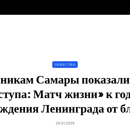
ОБЩЕСТВО
никам Самары показали
ступа: Матч жизни» к г
ождения Ленинграда от б
29.01.2026