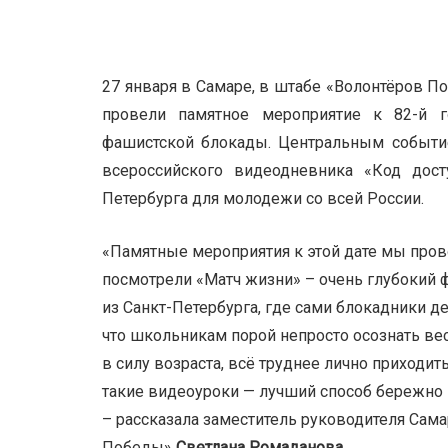
27 января в Самаре, в штабе «Волонтёров П
провели памятное мероприятие к 82-й 
фашистской блокады. Центральным событие
всероссийского видеодневника «Код дост
Петербурга для молодежи со всей России.
«Памятные мероприятия к этой дате мы пров
посмотрели «Матч жизни» – очень глубокий
из Санкт-Петербурга, где сами блокадники д
что школьникам порой непросто осознать вес
в силу возраста, всё труднее лично приходи
такие видеоуроки — лучший способ бережно 
– рассказала заместитель руководителя Сам
Победы»
Светлана Ромаданова.