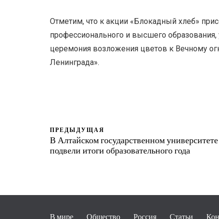
Отметим, что к акции «Блокадный хлеб» при
профессионального и высшего образования, 
церемония возложения цветов к Вечному ог
Ленинграда».
ПРЕДЫДУЩАЯ
В Алтайском государственном университете
подвели итоги образовательного года
В мире
Общество
Россия
Статьи
Кон