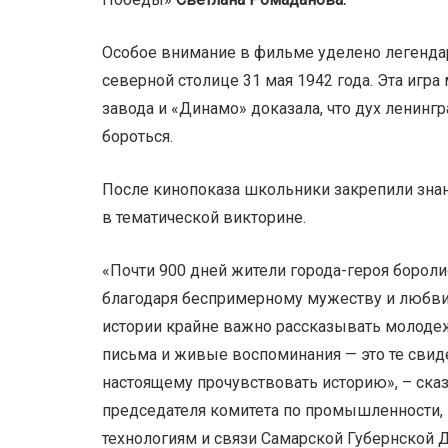
Особое внимание в фильме уделено легенда
северной столице 31 мая 1942 года. Эта иг
завода и «Динамо» доказала, что дух ленинг
бороться.
После кинопоказа школьники закрепили знан
в тематической викторине.
«Почти 900 дней жители города-героя борол
благодаря беспримерному мужеству и любви
истории крайне важно рассказывать молоде
письма и живые воспоминания — это те свид
настоящему прочувствовать историю», – ска
председателя комитета по промышленности,
технологиям и связи Самарской Губернской 