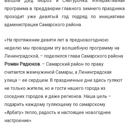
вышли Дед Мороз и Снегурочка. Интерактивная
программа в преддверии главного зимнего праздника
проходит уже девятый год подряд по инициативе
администрации Самарского района.
«На протяжении девяти лет в предновогоднюю
неделю мы проводим эту волшебную программу на
Ленинградской, – поделился глава Самарского района
Роман Радюков
. – Самарский район по праву
считается жемчужиной Самары, а Ленинградская
улица – её сердцем. В праздничные дни здесь гуляют
не только жители, но и гости нашего города из
соседних городов и даже регионов. Наша цель –
подарить каждому гуляющему по самарскому
«Арбату» тепло, радость и настоящее новогоднее
настроение».