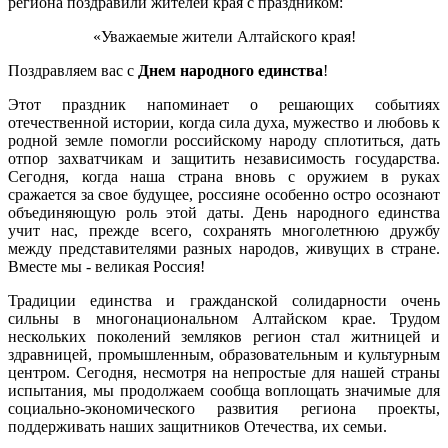
региона поздравили жителей края с праздником:
«Уважаемые жители Алтайского края!
Поздравляем вас с
Днем народного единства
!
Этот праздник напоминает о решающих событиях
отечественной истории, когда сила духа, мужество и любовь к
родной земле помогли российскому народу сплотиться, дать
отпор захватчикам и защитить независимость государства.
Сегодня, когда наша страна вновь с оружием в руках
сражается за свое будущее, россияне особенно остро осознают
объединяющую роль этой даты. День народного единства
учит нас, прежде всего, сохранять многолетнюю дружбу
между представителями разных народов, живущих в стране.
Вместе мы - великая Россия!
Традиции единства и гражданской солидарности очень
сильны в многонациональном Алтайском крае. Трудом
нескольких поколений земляков регион стал житницей и
здравницей, промышленным, образовательным и культурным
центром. Сегодня, несмотря на непростые для нашей страны
испытания, мы продолжаем сообща воплощать значимые для
социально-экономического развития региона проекты,
поддерживать наших защитников Отечества, их семьи.