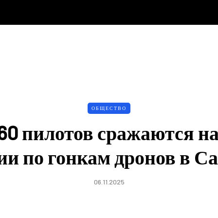
ОБЩЕСТВО
60 пилотов сражаются н
ии по гонкам дронов в С
06.11.2025