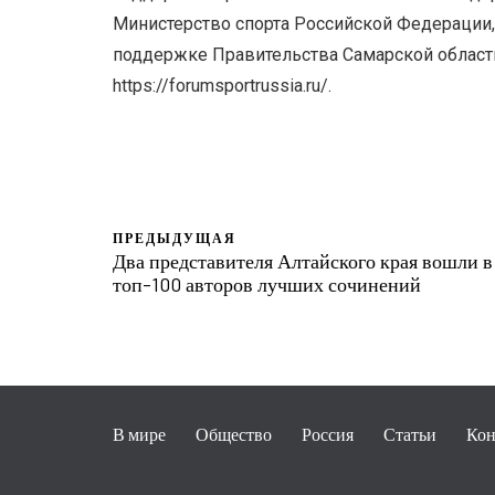
Министерство спорта Российской Федерации,
поддержке Правительства Самарской области
https://forumsportrussia.ru/.
ПРЕДЫДУЩАЯ
Два представителя Алтайского края вошли в
топ-100 авторов лучших сочинений
В мире
Общество
Россия
Статьи
Кон