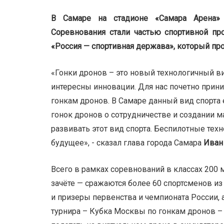
В Самаре на стадионе «Самара Арена»
Соревнования стали частью спортивной пр
«Россия — спортивная держава», который прох
«Гонки дронов – это новый технологичный ви
интересны инновации. Для нас почетно прин
гонкам дронов. В Самаре данный вид спорта
гонок дронов о сотрудничестве и создании м
развивать этот вид спорта. Беспилотные тех
будущее», - сказал глава города Самара
Иван
Всего в рамках соревнований в классах 200 
зачёте — сражаются более 60 спортсменов из
и призеры первенства и чемпионата России,
турнира – Кубка Москвы по гонкам дронов – 