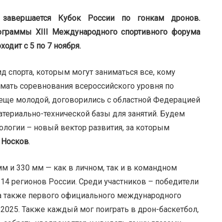
 завершается Кубок России по гонкам дронов.
ограммы XIII Международного спортивного форума
одит с 5 по 7 ноября.
д спорта, которым могут заниматься все, кому
имать соревнования всероссийского уровня по
 еще молодой, договорились с областной Федерацией
атериально-технической базы для занятий. Будем
нологии – новый вектор развития, за которым
 Носков
.
мм и 330 мм — как в личном, так и в командном
 14 регионов России. Среди участников – победители
 а также первого официального международного
2025. Также каждый мог поиграть в дрон-баскетбол,