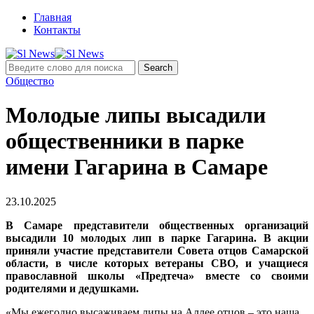
Главная
Контакты
Общество
Молодые липы высадили
общественники в парке
имени Гагарина в Самаре
23.10.2025
В Самаре представители общественных организаций
высадили 10 молодых лип в парке Гагарина. В акции
приняли участие представители Совета отцов Самарской
области, в числе которых ветераны СВО, и учащиеся
православной школы «Предтеча» вместе со своими
родителями и дедушками.
«Мы ежегодно высаживаем липы на Аллее отцов – это наша