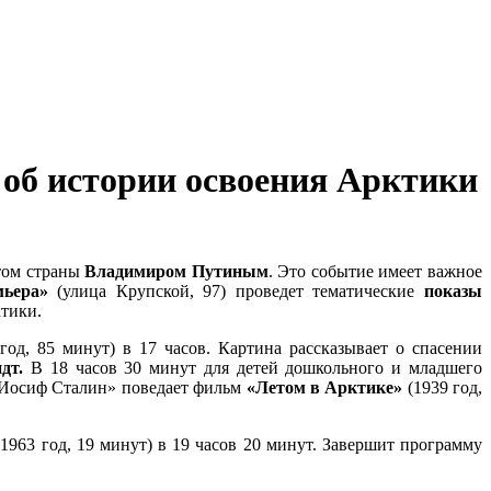
 об истории освоения Арктики
нтом страны
Владимиром Путиным
. Это событие имеет важное
мьера»
(улица Крупской, 97) проведет тематические
показы
тики.
 год, 85 минут) в 17 часов. Картина рассказывает о спасении
дт.
В 18 часов 30 минут для детей дошкольного и младшего
 «Иосиф Сталин» поведает фильм
«Летом в Арктике»
(1939 год,
1963 год, 19 минут) в 19 часов 20 минут. Завершит программу