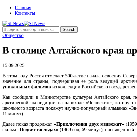
Главная
Контакты
Общество
В столице Алтайского края п
15.09.2025
В этом году Россия отмечает 500-летие начала освоения Сев
значение для страны, подчеркивая ее роль ведущей аркти
уникальных фильмов
из коллекции Российского государстве
Как сообщили в Министерстве культуры Алтайского края, п
арктической экспедиции на пароходе «Челюскин», которую 
школьного возраста покажут научно-популярный альманах
«Зв
11 минут).
Далее показ продолжат
«Приключения двух медвежат»
(1959
фильм
«Подвиг во льдах»
(1969 год, 69 минут), посвященный