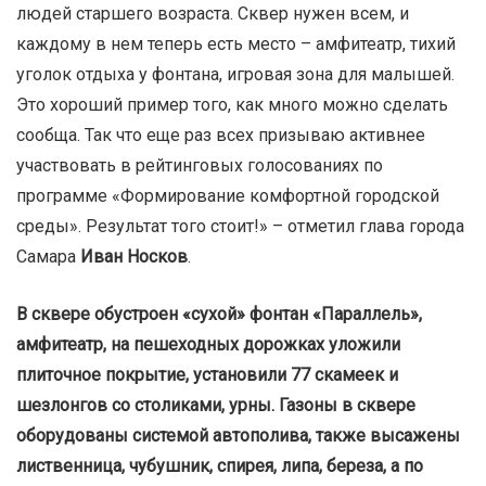
людей старшего возраста. Сквер нужен всем, и
каждому в нем теперь есть место – амфитеатр, тихий
уголок отдыха у фонтана, игровая зона для малышей.
Это хороший пример того, как много можно сделать
сообща. Так что еще раз всех призываю активнее
участвовать в рейтинговых голосованиях по
программе «Формирование комфортной городской
среды». Результат того стоит!» – отметил глава города
Самара
Иван Носков
.
В сквере обустроен «сухой» фонтан «Параллель»,
амфитеатр, на пешеходных дорожках уложили
плиточное покрытие, установили 77 скамеек и
шезлонгов со столиками, урны. Газоны в сквере
оборудованы системой автополива, также высажены
лиственница, чубушник, спирея, липа, береза, а по