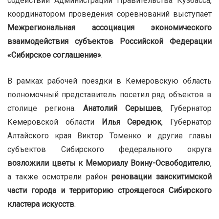
содействии Администрации Правительства Кузбасса,
координатором проведения соревнований выступает
Межрегиональная ассоциация экономического
взаимодействия субъектов Российской Федерации
«Сибирское соглашение»
.
В рамках рабочей поездки в Кемеровскую область
полномочный представитель посетил ряд объектов в
столице региона.
Анатолий Серышев
, Губернатор
Кемеровской области
Илья Середюк
, Губернатор
Алтайского края Виктор Томенко и другие главы
субъектов Сибирского федерального округа
возложили цветы к Мемориалу Воину-Освободителю
,
а также осмотрели район
реновации заискитимской
части города и территорию строящегося Сибирского
кластера искусств
.