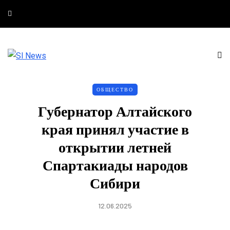
ОБЩЕСТВО
Губернатор Алтайского
края принял участие в
открытии летней
Спартакиады народов
Сибири
12.06.2025