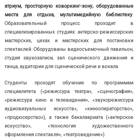
атриум, просторную коворкинг-зону, оборудованные
места для отдыха, мультимедийную библиотеку
.
Образовательный процесс проходит в
специализированных студиях: актерско-режиссерских
мастерских, цехах и мастерских для постановки
спектаклей. Оборудованы видеосъемочный павильон,
студия звукозаписи, зал сценического движения и
танца, аудитории для сценической речи и вокала.
Студенты проходят обучение по программам
специалитета («режиссура театра», «сценография»,
«режиссура кино и телевидения», «звукорежиссура
аудиовизуальных искусств», «кинооператорство»,
«продюсерство»), а также бакалавриата («актерское
искусство»,­ «технология художественного
оформления спектакля», «театроведение»).