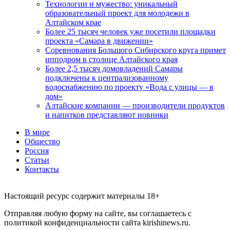
Технологии и мужество: уникальный
образовательный проект для молодежи в
Алтайском крае
Более 25 тысяч человек уже посетили площадки
проекта «Самара в движении»
Соревнования Большого Сибирского круга примет
ипподром в столице Алтайского края
Более 2,5 тысяч домовладений Самары
подключены к централизованному
водоснабжению по проекту «Вода с улицы — в
дом»
Алтайские компании — производители продуктов
и напитков представляют новинки
В мире
Общество
Россия
Статьи
Контакты
Настоящий ресурс содержит материалы 18+
Отправляя любую форму на сайте, вы соглашаетесь с
политикой конфиденциальности сайта kirishinews.ru.