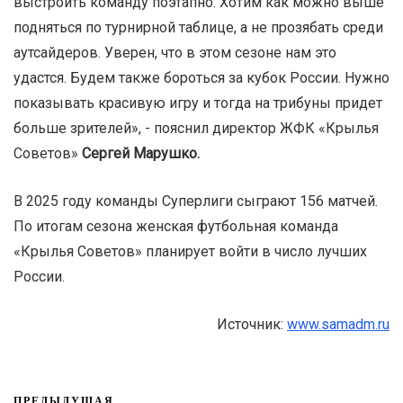
выстроить команду поэтапно. Хотим как можно выше
подняться по турнирной таблице, а не прозябать среди
аутсайдеров. Уверен, что в этом сезоне нам это
удастся. Будем также бороться за кубок России. Нужно
показывать красивую игру и тогда на трибуны придет
больше зрителей», - пояснил директор ЖФК «Крылья
Советов»
Сергей Марушко.
В 2025 году команды Суперлиги сыграют 156 матчей.
По итогам сезона женская футбольная команда
«Крылья Советов» планирует войти в число лучших
России.
Источник:
www.samadm.ru
ПРЕДЫДУЩАЯ