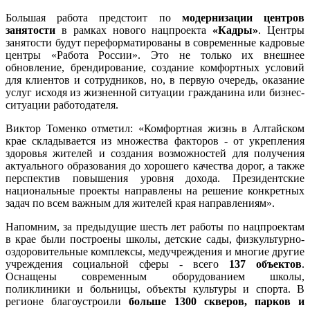
Большая работа предстоит по
модернизации центров
занятости
в рамках нового нацпроекта
«Кадры»
. Центры
занятости будут переформатированы в современные кадровые
центры «Работа России». Это не только их внешнее
обновление, брендирование, создание комфортных условий
для клиентов и сотрудников, но, в первую очередь, оказание
услуг исходя из жизненной ситуации гражданина или бизнес-
ситуации работодателя.
Виктор Томенко отметил: «Комфортная жизнь в Алтайском
крае складывается из множества факторов - от укрепления
здоровья жителей и создания возможностей для получения
актуального образования до хорошего качества дорог, а также
перспектив повышения уровня дохода. Президентские
национальные проекты направлены на решение конкретных
задач по всем важным для жителей края направлениям».
Напомним, за предыдущие шесть лет работы по нацпроектам
в крае были построены школы, детские сады, физкультурно-
оздоровительные комплексы, медучреждения и многие другие
учреждения социальной сферы - всего
137 объектов
.
Оснащены современным оборудованием школы,
поликлиники и больницы, объекты культуры и спорта. В
регионе благоустроили
больше 1300 скверов, парков и