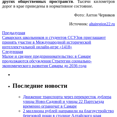
других общественных пространств
. Тысячи километров
дорог в крае приведены в нормативное состояние.
Фото: Антон Червяков
Источник:
altairegion22.ru
Предыдущая
Самарских школьников и студентов ССУЗов приглашают
принять участие в Международной исторической
интеллектуальной онлайн-игре «1418»
Следующая
Малое и среднее предпринимательство: в Самаре
продолжаются обсуждения Стратегии социально-
экономического развития Самары до 2036 года
Последние новости
Движение транспорта через перекресток дублера
улицы Ново-Садовой и улицы 22 Партсъезда
временно ограничат в Самаре
2 миллиона рублей направили на благоустройство
березовой рощи в столице Алтайского края