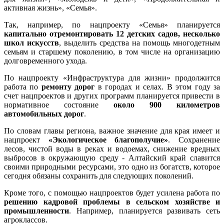
активная жизнь», «Семья».
Так, например, по нацпроекту «Семья» планируется
капитально отремонтировать 12 детских садов, несколько
школ искусств
, выделить средства на помощь многодетным
семьям и старшему поколению, в том числе на организацию
долговременного ухода.
По нацпроекту «Инфраструктура для жизни» продолжится
работа по
ремонту дорог
в городах и селах. В этом году за
счет нацпроектов и других программ планируется привести в
нормативное состояние
около 900 километров
автомобильных дорог
.
По словам главы региона, важное значение для края имеет и
нацпроект
«Экологическое благополучие»
. Сохранение
лесов, чистой воды в реках и водоемах, снижение вредных
выбросов в окружающую среду - Алтайский край славится
своими природными ресурсами, это одно из богатств, которое
сегодня обязаны сохранить для следующих поколений.
Кроме того, с помощью нацпроектов будет усилена работа по
решению кадровой проблемы в сельском хозяйстве и
промышленности
. Например, планируется развивать сеть
агроклассов.