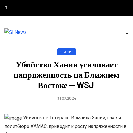
В МИРЕ
Убийство Хании усиливает
напряженность на Ближнем
Востоке — WSJ
31.07.2024
Убийство в Тегеране Исмаила Хании, главы
политбюро ХАМАС, приводит к росту напряженности в