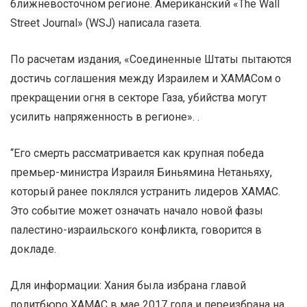
ближневосточном регионе. Американский «The Wall
Street Journal» (WSJ) написала газета.
По расчетам издания, «Соединенные Штаты пытаются
достичь соглашения между Израилем и ХАМАСом о
прекращении огня в секторе Газа, убийства могут
усилить напряженность в регионе». .
“Его смерть рассматривается как крупная победа
премьер-министра Израиля Биньямина Нетаньяху,
который ранее поклялся устранить лидеров ХАМАС.
Это событие может означать начало новой фазы
палестино-израильского конфликта, говорится в
докладе.
Для информации: Хания была избрана главой
политбюро ХАМАС в мае 2017 года и переизбрана на