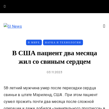
В МИРЕ
НАУКА И ТЕХНОЛОГИИ
В США пациент два месяца
жил со свиным сердцем
03.11.2023
58-летний мужчина умер
после пересадки сердца
свиньи в штате Мэриленд, США . При этом пациент
сумел прожить почти два месяца после сложной
операции и даже добился «значительного прогресса» в