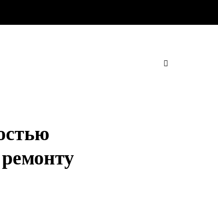
остью
 ремонту