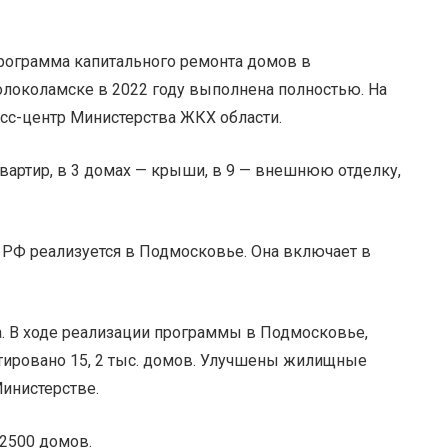
рограмма капитального ремонта домов в
олоколамске в 2022 году выполнена полностью. На
есс-центр Министерства ЖКХ области.
артир, в 3 домах — крыши, в 9 — внешнюю отделку,
 РФ реализуется в Подмосковье. Она включает в
. В ходе реализации программы в Подмосковье,
нтировано 15, 2 тыс. домов. Улучшены жилищные
Министерстве.
 2500 домов.