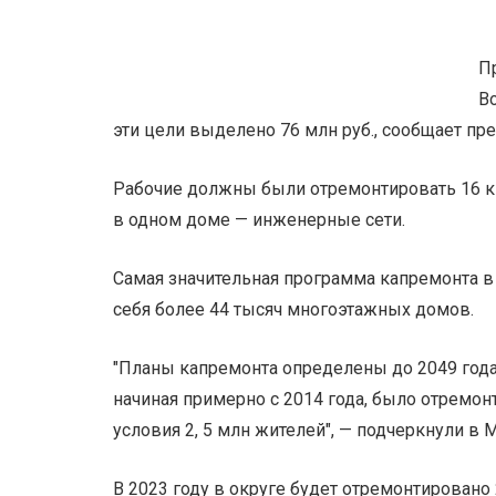
П
В
эти цели выделено 76 млн руб., сообщает пр
Рабочие должны были отремонтировать 16 кв
в одном доме — инженерные сети.
Самая значительная программа капремонта в
себя более 44 тысяч многоэтажных домов.
"Планы капремонта определены до 2049 года
начиная примерно с 2014 года, было отремо
условия 2, 5 млн жителей", — подчеркнули в 
В 2023 году в округе будет отремонтировано