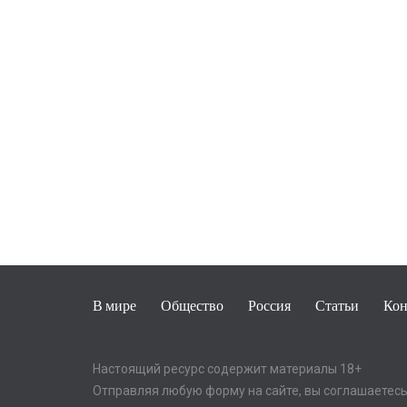
В мире
Общество
Россия
Статьи
Кон
Настоящий ресурс содержит материалы 18+
Отправляя любую форму на сайте, вы соглашаетесь 