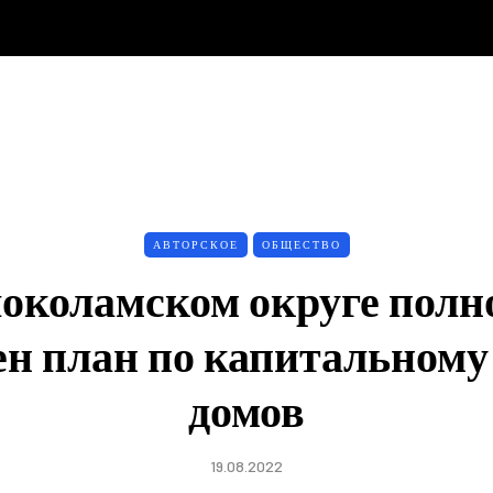
АВТОРСКОЕ
ОБЩЕСТВО
локоламском округе полн
н план по капитальному
домов
19.08.2022