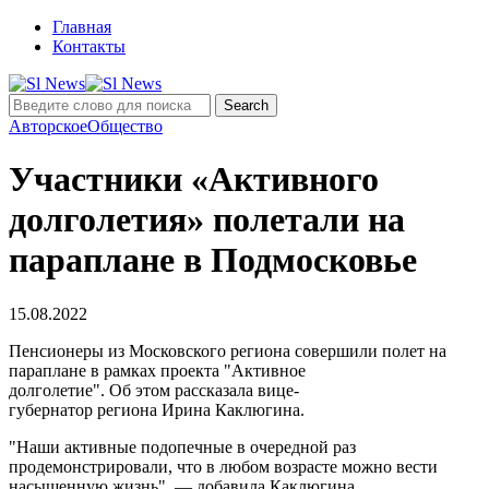
Главная
Контакты
Авторское
Общество
Участники «Активного
долголетия» полетали на
параплане в Подмосковье
15.08.2022
Пенсионеры из Московского региона совершили полет на
параплане в рамках проекта "Активное
долголетие". Об этом рассказала вице-
губернатор региона Ирина Каклюгина.
"Наши активные подопечные в очередной раз
продемонстрировали, что в любом возрасте можно вести
насыщенную жизнь", — добавила Каклюгина.