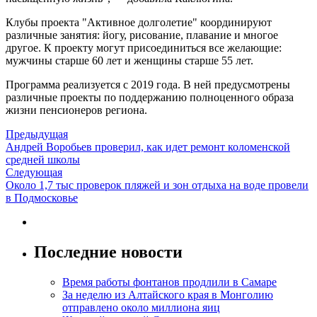
Клубы проекта "Активное долголетие" координируют
различные занятия: йогу, рисование, плавание и многое
другое. К проекту могут присоединиться все желающие:
мужчины старше 60 лет и женщины старше 55 лет.
Программа реализуется с 2019 года. В ней предусмотрены
различные проекты по поддержанию полноценного образа
жизни пенсионеров региона.
Предыдущая
Андрей Воробьев проверил, как идет ремонт коломенской
средней школы
Следующая
Около 1,7 тыс проверок пляжей и зон отдыха на воде провели
в Подмосковье
Последние новости
Время работы фонтанов продлили в Самаре
За неделю из Алтайского края в Монголию
отправлено около миллиона яиц