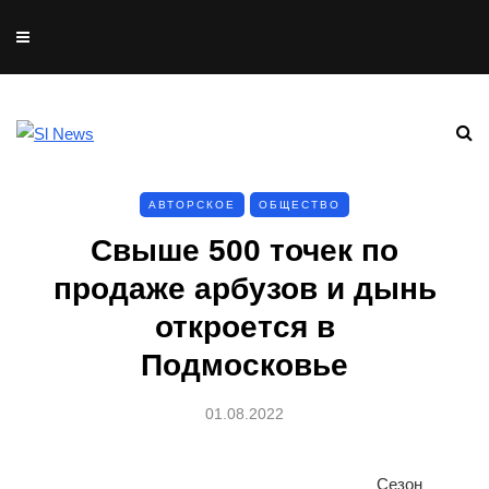
АВТОРСКОЕ
ОБЩЕСТВО
Свыше 500 точек по
продаже арбузов и дынь
откроется в
Подмосковье
01.08.2022
Сезон