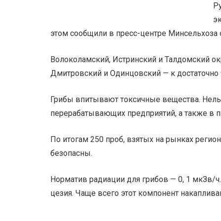
Р
э
этом сообщили в пресс-центре Минсельхоза 
Волоколамский, Истринский и Талдомский окр
Дмитровский и Одинцовский — к достаточно 
Грибы впитывают токсичные вещества. Нельз
перерабатывающих предприятий, а также в па
По итогам 250 проб, взятых на рынках регио
безопасны.
Норматив радиации для грибов — 0, 1 мкЗв/ч
цезия. Чаще всего этот компонент накаплив