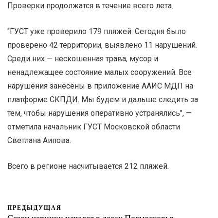
Проверки продолжатся в течение всего лета.
"ГУСТ уже проверило 179 пляжей. Сегодня было
проверено 42 территории, выявлено 11 нарушений.
Среди них — нескошенная трава, мусор и
ненадлежащее состояние малых сооружений. Все
нарушения занесены в приложение AАИС МДП на
платформе СКПДИ. Мы будем и дальше следить за
тем, чтобы нарушения оперативно устранялись", —
отметила начальник ГУСТ Московской области
Светлана Аипова.
Всего в регионе насчитывается 212 пляжей.
ПРЕДЫДУЩАЯ
Сезон черники начался в лесах Подмосковья