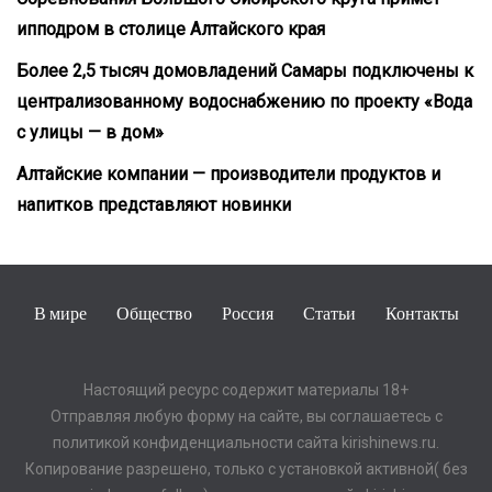
ипподром в столице Алтайского края
Более 2,5 тысяч домовладений Самары подключены к
централизованному водоснабжению по проекту «Вода
с улицы — в дом»
Алтайские компании — производители продуктов и
напитков представляют новинки
В мире
Общество
Россия
Статьи
Контакты
Настоящий ресурс содержит материалы 18+
Отправляя любую форму на сайте, вы соглашаетесь с
политикой конфиденциальности сайта kirishinews.ru.
Копирование разрешено, только с установкой активной( без