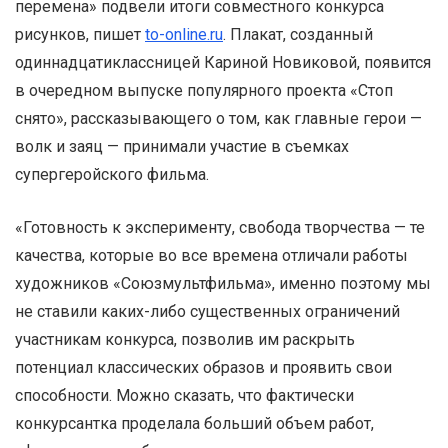
перемена» подвели итоги совместного конкурса
рисунков, пишет
to-online.ru
. Плакат, созданный
одиннадцатиклассницей Кариной Новиковой, появится
в очередном выпуске популярного проекта «Стоп
снято», рассказывающего о том, как главные герои —
волк и заяц — принимали участие в съемках
супергеройского фильма.
«Готовность к эксперименту, свобода творчества — те
качества, которые во все времена отличали работы
художников «Союзмультфильма», именно поэтому мы
не ставили каких-либо существенных ограничений
участникам конкурса, позволив им раскрыть
потенциал классических образов и проявить свои
способности. Можно сказать, что фактически
конкурсантка проделала больший объем работ,