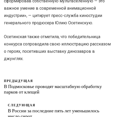
сформировав собственную мультвселенную — это
важное умение в современной анимационной
индустрии», — цитирует пресс-служба киностудии
генерального продюсера Юлию Осетинскую.
Осетинская также отметила, что победительница
конкурса сопроводила свою иллюстрацию рассказом
о героях, посетивших выставку динозавров в
джунглях.
ПРЕДЫДУЩАЯ
В Подмосковье проводят масштабную обработку
парков от клещей
СЛЕДУЮЩАЯ
В России за последние пять лет уменьшилось
число сирот