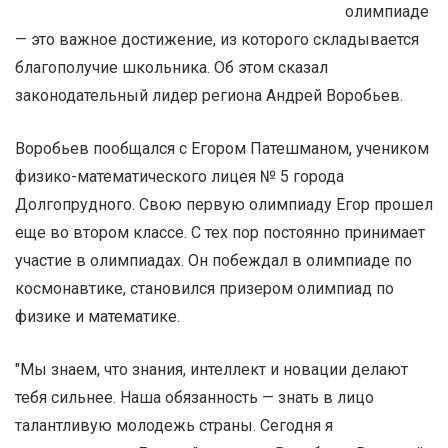
олимпиаде
— это важное достижение, из которого складывается
благополучие школьника. Об этом сказал
законодательный лидер региона Андрей Воробьев.
Воробьев пообщался с Егором Патешманом, учеником
физико-математического лицея № 5 города
Долгопрудного. Свою первую олимпиаду Егор прошел
еще во втором классе. С тех пор постоянно принимает
участие в олимпиадах. Он побеждал в олимпиаде по
космонавтике, становился призером олимпиад по
физике и математике.
"Мы знаем, что знания, интеллект и новации делают
тебя сильнее. Наша обязанность — знать в лицо
талантливую молодежь страны. Сегодня я