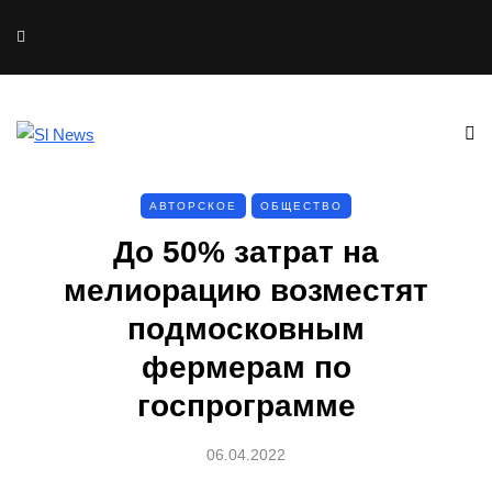
АВТОРСКОЕ
ОБЩЕСТВО
До 50% затрат на
мелиорацию возместят
подмосковным
фермерам по
госпрограмме
06.04.2022